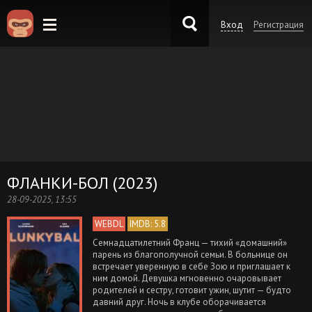
Вход
Регистрация
KinoKong.es
ФЛАНКИ-БОЛ (2023)
28-09-2025, 13:55
WEBDL
IMDB: 5.8
Семнадцатилетний Франц — тихий «домашний»
парень из благополучной семьи. В больнице он
встречает уверенную в себе Зою и приглашает к
ним домой. Девушка мгновенно очаровывает
родителей и сестру, готовит ужин, шутит — будто
давний друг. Ночь в клубе оборачивается