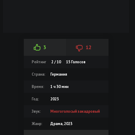
3
12
Рейтинг
2 / 10
15
Голосов
Страна:
Германия
Время:
1 ч 30 мин
Год:
2023
Звук:
Многоголосый закадровый
Жанр:
Драма, 2023