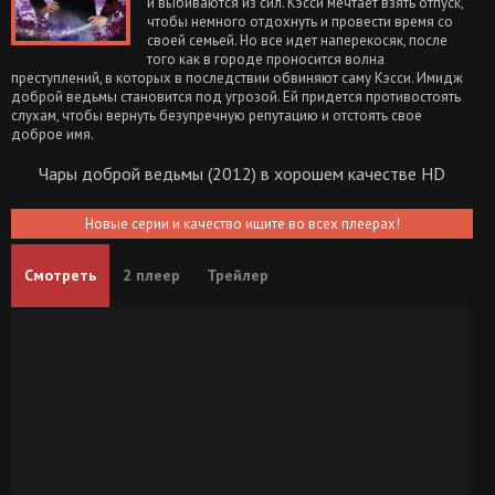
и выбиваются из сил. Кэсси мечтает взять отпуск,
чтобы немного отдохнуть и провести время со
своей семьей. Но все идет наперекосяк, после
того как в городе проносится волна
преступлений, в которых в последствии обвиняют саму Кэсси. Имидж
доброй ведьмы становится под угрозой. Ей придется противостоять
слухам, чтобы вернуть безупречную репутацию и отстоять свое
доброе имя.
Чары доброй ведьмы (2012) в хорошем качестве HD
Новые серии и качество ищите во всех плеерах!
Смотреть
2 плеер
Трейлер