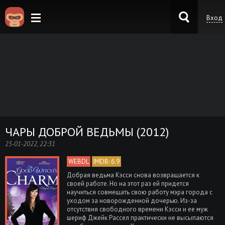
Вход
KinoKong.es
ЧАРЫ ДОБРОЙ ВЕДЬМЫ (2012)
25-01-2022, 22:31
WEBDL
IMDB: 6.9
Добрая ведьма Кэсси снова возвращается к
своей работе. Но на этот раз ей придется
научиться совмещать свою работу мэра города с
уходом за новорожденной дочерью. Из-за
отсутствия свободного времени Кэсси и ее муж
шериф Джейк Рассел практически не высыпаются