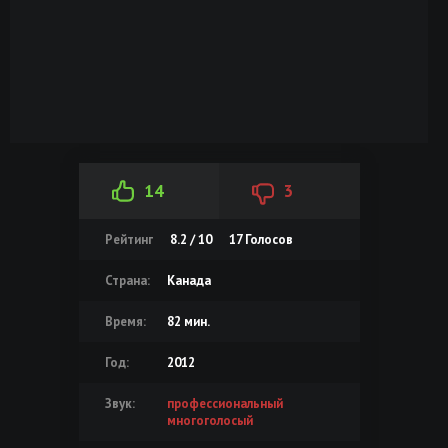
14
3
Рейтинг
8.2 / 10
17
Голосов
Страна:
Канада
Время:
82 мин.
Год:
2012
Звук:
профессиональный
многоголосый