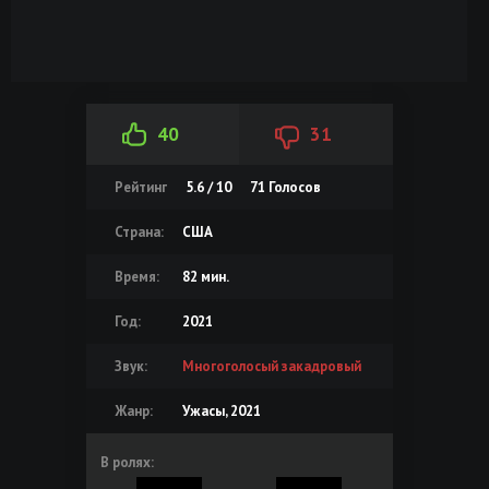
40
31
Рейтинг
5.6 / 10
71
Голосов
Страна:
США
Время:
82 мин.
Год:
2021
Звук:
Многоголосый закадровый
Жанр:
Ужасы, 2021
В ролях: