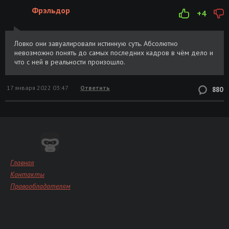
Фрэльдор
+4
Ловко они завуалировали истинную суть. Абсолютно
невозможно понять до самых последних кадров в чём дело и
что с ней в реальности произошло.
17 января 2022 03:47
Ответить
880
Главная
Контакты
Правообладателям