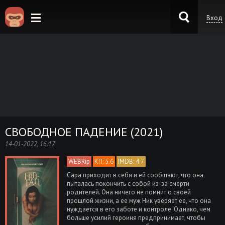
Вход
KinoKong.es
СВОБОДНОЕ ПАДЕНИЕ (2021)
14-01-2022, 16:17
WEBRip
КП: 5.6
IMDB: 4.7
Сара приходит в себя и ей сообщают, что она
пыталась покончить с собой из-за смерти
родителей. Она ничего не помнит о своей
прошлой жизни, а ее муж Ник уверяет ее, что она
нуждается в его заботе и контроле. Однако, чем
больше усилий героиня предпринимает, чтобы