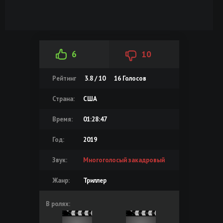
6
10
Рейтинг
3.8 / 10
16
Голосов
Страна:
США
Время:
01:28:47
Год:
2019
Звук:
Многоголосый закадровый
Жанр:
Триллер
В ролях: