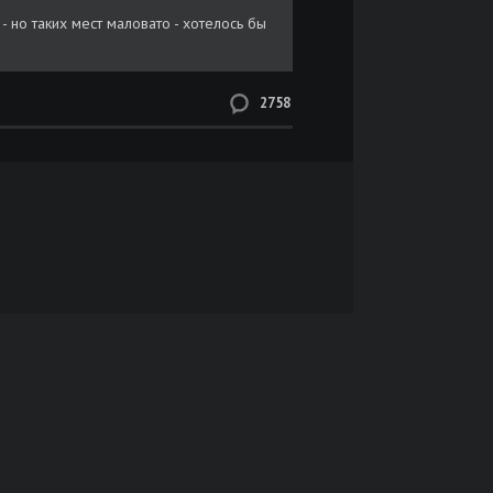
- но таких мест маловато - хотелось бы
2758