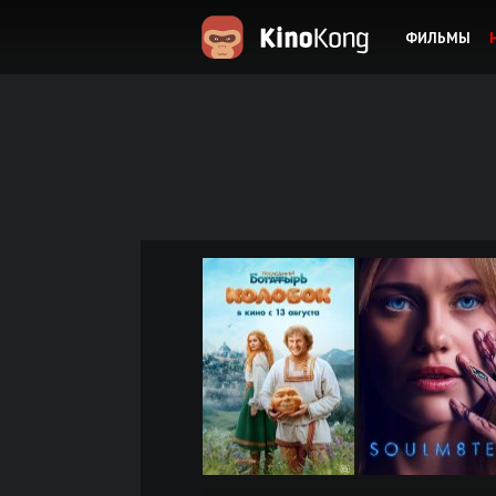
ФИЛЬМЫ
KinoKong.es