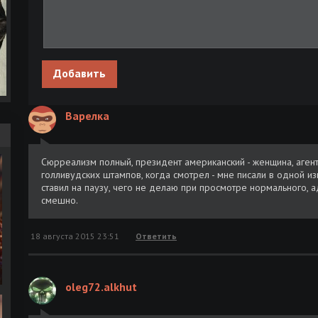
Добавить
Варелка
Сюрреализм полный, президент американский - женщина, аген
голливудских штампов, когда смотрел - мне писали в одной из
ставил на паузу, чего не делаю при просмотре нормального, 
смешно.
18 августа 2015 23:51
Ответить
oleg72.alkhut