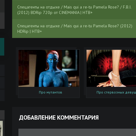
Спецагенты на отдыхе / Mais qui a re-tu Pamela Rose? / F.B.I.
(2012) BDRip 720p от CINEMANIA | НТВ+
Спецагенты на отдыхе / Mais qui a re-tu Pamela Rose? (2012)
HDRip | НТВ+
Про мутантов
Про стервозных деву
ДОБАВЛЕНИЕ КОММЕНТАРИЯ