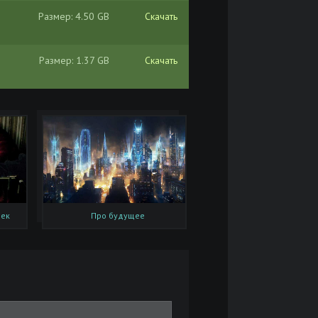
Размер: 4.50 GB
Скачать
Размер: 1.37 GB
Скачать
шек
Про будущее