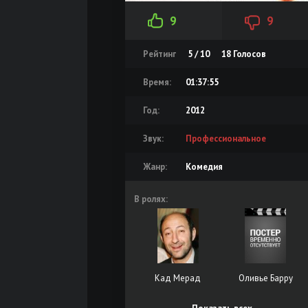
9
9
Рейтинг
5 / 10
18
Голосов
Время:
01:37:55
Год:
2012
Звук:
Профессиональное
Жанр:
Комедия
В ролях:
Кад Мерад
Оливье Барру