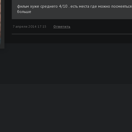
фильм хуже среднего 4/10 . есть места где можно посмеяться 
больше
7 апреля 2014 17:15
Ответить