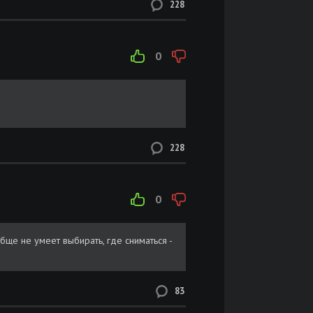
228
Размер: 89.7 GB
Скачать
Размер: 101 MB
Скачать
0
Размер: 51 MB
Скачать
Размер: 9.62 GB
Скачать
de
228
Размер: 74.6 MB
Скачать
Размер: 73.4 MB
Скачать
0
Размер: 105 MB
Скачать
бще не умеет выбирать, где сниматься -
Размер: 1.59 GB
Скачать
83