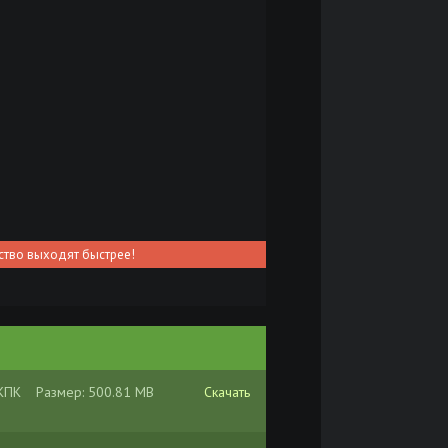
ство выходят быстрее!
 КПК
Размер: 500.81 MB
Скачать