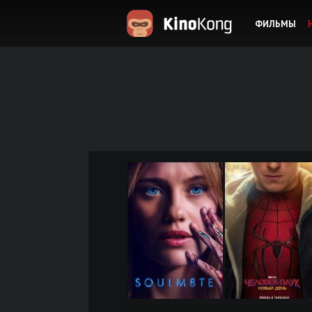
ФИЛЬМЫ
KinoKong.es