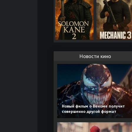
Новости кино
Новый фильм о Веноме получит
совершенно другой формат