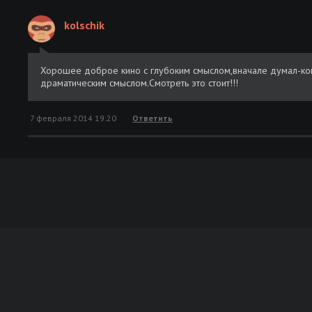
kolschik
Хорошее доброе кино с глубоким смыслом,вначале думал-ком
драматическим смыслом.Смотреть это стоит!!!
7 февраля 2014 19:20
Ответить