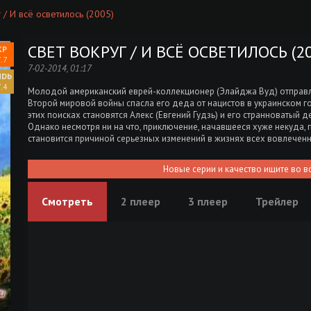
 / И всё осветилось (2005)
СВЕТ ВОКРУГ / И ВСЁ ОСВЕТИЛОСЬ (20
.7
7-02-2014, 01:17
.4
Молодой американский еврей-коллекционер (Элайджа Вуд) отправл
Второй мировой войны спасла его деда от нацистов в украинском 
этих поисках становятся Алекс (Евгений Гудзь) и его странноватый д
Однако несмотря ни на что, приключение, начавшееся хуже некуда, 
становится причиной серьезных изменений в жизнях всех вовлечен
Новые серии и качество ищите во в
Смотреть
2 плеер
3 плеер
Трейлер