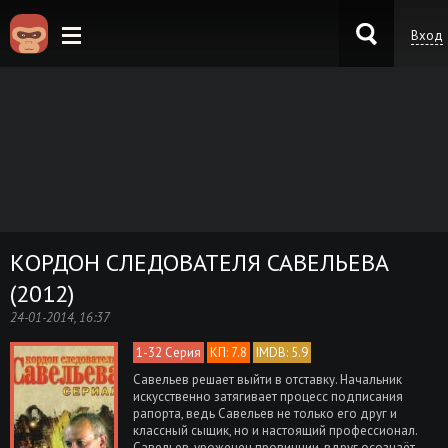
Вход
KinoKong.es
КОРДОН СЛЕДОВАТЕЛЯ САВЕЛЬЕВА
(2012)
24-01-2014, 16:37
1-32 Серия
КП: 7.8
IMDB: 5.9
Савельев решает выйти в отставку. Начальник
искусственно затягивает процесс подписания
рапорта, ведь Савельев не только его друг и
классный сыщик, но и настоящий профессионал.
Савельев, уроженец провинции, вдруг осознаёт,