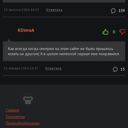
13 августа 2014 16:15
Ответить
159
KDimaA
0
Как всегда когда смотрел на этом сайте не было пришлось
искать на другом( А в целом неплохой сериал мне понравился
25 января 2014 18:37
Ответить
15
Главная
Контакты
Правообладателям