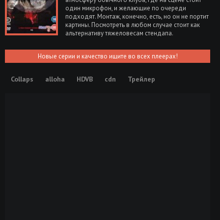
один микрофон, и желающие по очереди
подходят. Монтаж, конечно, есть, но он не портит
картины. Посмотреть в любом случае стоит как
альтернативу тяжеловесам стендапа.
Новые серии и качество ищите во всех плеерах!
Collaps
alloha
HDVB
cdn
Трейлер