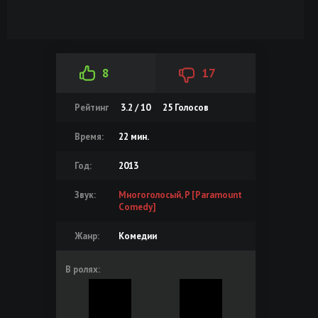
8
17
Рейтинг
3.2 / 10
25
Голосов
Время:
22 мин.
Год:
2013
Звук:
Многоголосый, P [Paramount
Comedy]
Жанр:
Комедии
В ролях: