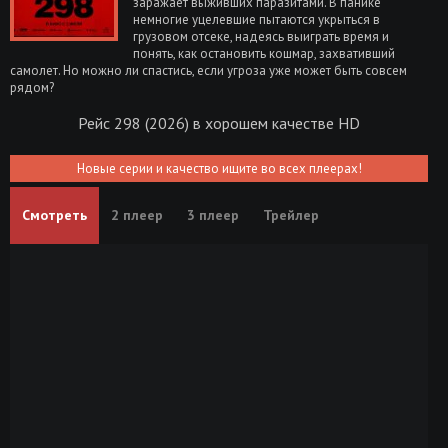
заражает выживших паразитами. В панике
немногие уцелевшие пытаются укрыться в
грузовом отсеке, надеясь выиграть время и
понять, как остановить кошмар, захвативший
самолет. Но можно ли спастись, если угроза уже может быть совсем
рядом?
Рейс 298 (2026) в хорошем качестве HD
Новые серии и качество ищите во всех плеерах!
Смотреть
2 плеер
3 плеер
Трейлер