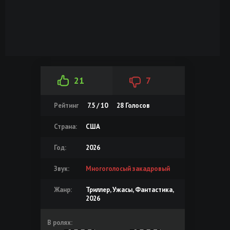
21
7
Рейтинг
7.5 / 10
28
Голосов
Страна:
США
Год:
2026
Звук:
Многоголосый закадровый
Жанр:
Триллер, Ужасы, Фантастика,
2026
В ролях: