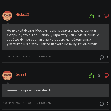
Nicks12
0
Не плохой фильм. Местами есть провалы в драматургии и
актеры будто бы по шаблону играют ту или иную эмоцию. А
вообще фильм сделан в духе старых малобюджетных
ужастиков и я в этом ничего плохого не вижу. Рекоменудю
11 июля 2026 00:44
Ответить
2
Guest
0
дешево и примитивно 4из 10
10 июля 2026 15:00
Ответить
0