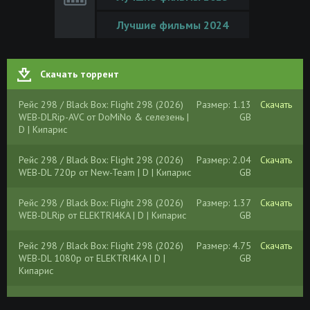
Лучшие фильмы 2024
Скачать торрент
Рейс 298 / Black Box: Flight 298 (2026)
Размер: 1.13
Скачать
WEB-DLRip-AVC от DoMiNo & селезень |
GB
D | Кипарис
Рейс 298 / Black Box: Flight 298 (2026)
Размер: 2.04
Скачать
WEB-DL 720p от New-Team | D | Кипарис
GB
Рейс 298 / Black Box: Flight 298 (2026)
Размер: 1.37
Скачать
WEB-DLRip от ELEKTRI4KA | D | Кипарис
GB
Рейс 298 / Black Box: Flight 298 (2026)
Размер: 4.75
Скачать
WEB-DL 1080p от ELEKTRI4KA | D |
GB
Кипарис
Рейс 298 / Black Box (2026) WEBRip
Размер: 1.46
Скачать