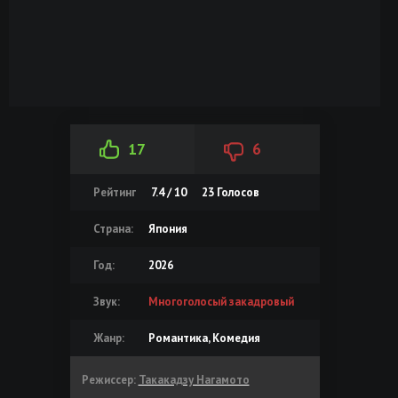
17
6
Рейтинг
7.4 / 10
23
Голосов
Страна:
Япония
Год:
2026
Звук:
Многоголосый закадровый
Жанр:
Романтика, Комедия
Режиссер:
Такакадзу Нагамото