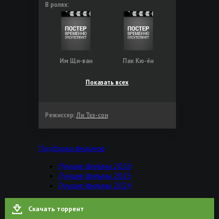
В ролях:
Им Щи-ван
Пак Кю-ён
Показать всех
Режиссер:
Ли Тхэ-сон
Подборка фильмов
Лучшие фильмы 2026
Лучшие фильмы 2025
Лучшие фильмы 2024
Скачать торрент