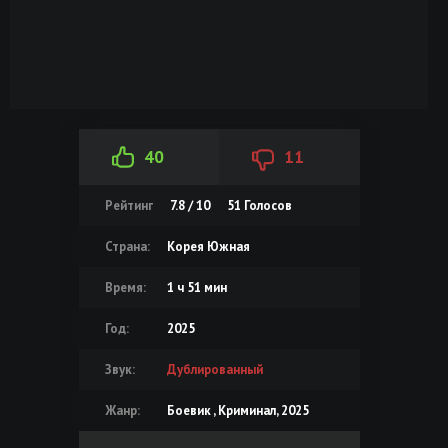
40
11
Рейтинг
7.8 / 10
51
Голосов
Страна:
Корея Южная
Время:
1 ч 51 мин
Год:
2025
Звук:
Дублированный
Жанр:
Боевик , Криминал, 2025