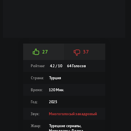
27
37
Рейтинг
4.2 / 10
64
Голосов
Страна:
Турция
Время:
120 Мин.
Год:
2025
Звук:
Многоголосый закадровый
Жанр:
Турецкие сериалы,
Мелодрамы, Драма