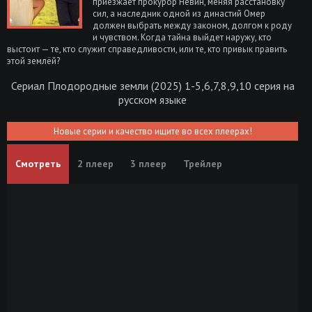
приезжает прокурор Невин, меняя расстановку
сил, а наследник одной из династий Омер
должен выбрать между законом, долгом к роду
и чувством. Когда тайна выйдет наружу, кто
выстоит — те, кто служит справедливости, или те, кто привык править
этой землёй?
Сериал Плодородные земли (2025) 1-5,6,7,8,9,10 серия на
русском языке
Новые серии и качество ищите во всех плеерах!
Смотреть
2 плеер
3 плеер
Трейлер