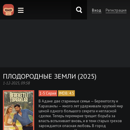
Вход
Регистрация
KinoKong.es
ПЛОДОРОДНЫЕ ЗЕМЛИ (2025)
1-12-2025, 09:58
1-5 Серия
IMDB: 4.5
В Адане две старинные семьи — Берекетоглу и
Караханлы — много лет удерживали хрупкий мир
ценой одного большого секрета и негласной
сделки. Теперь перемирие трещит: борьба за
власть вспыхивает вновь, и в тени старых грехов
зарождается опасная любовь. В город