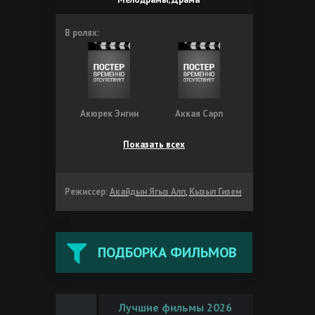
В ролях:
Акюрек Энгин
Аккая Сарп
Показать всех
Режиссер:
Акайдын Ягыз Алп
,
Кызыл Гизем
ПОДБОРКА ФИЛЬМОВ
Лучшие фильмы 2026