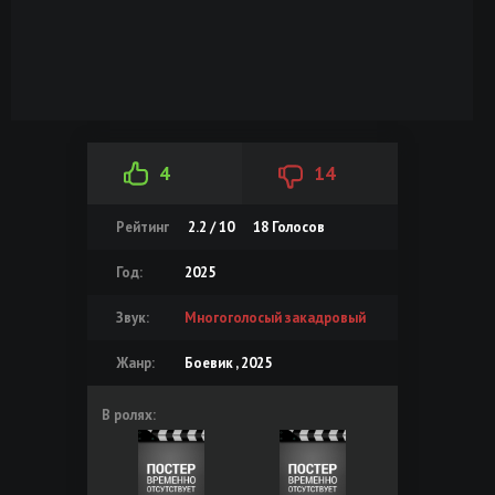
4
14
Рейтинг
2.2 / 10
18
Голосов
Год:
2025
Звук:
Многоголосый закадровый
Жанр:
Боевик , 2025
В ролях: