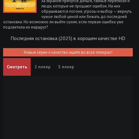
за экраном прячутся деньги, тайные переписки и
люди, которые не прощают ошибок. На них
обрушиваются погоня, угрозы и выбор — вернуть
чужое любой ценой или бежать до последней
остановки. Но возможно ли выйти сухим, если первая ошибка уже
подсветила их маршрут?
Последняя остановка (2025) в хорошем качестве HD
Новые серии и качество ищите во всех плеерах!
Смотреть
2 плеер
3 плеер