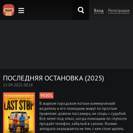
Вход
Регистрация
KinoKong.es
ПОСЛЕДНЯЯ ОСТАНОВКА (2025)
15-09-2025, 00:18
WEBDL
В жарком городском потоке коммерческий
водитель и его помощник живут по простым
правилам: довези пассажира, не спорь с судьбой.
Всё летит под откос, когда помощник по глупости
продаёт телефон, забытый в салоне. Хозяин
аппарата оказывается не тем, с кем стоит шутить: