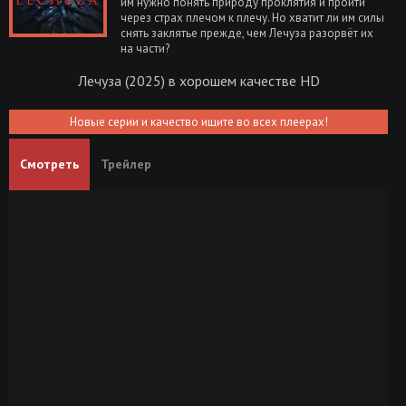
им нужно понять природу проклятия и пройти
через страх плечом к плечу. Но хватит ли им силы
снять заклятье прежде, чем Лечуза разорвёт их
на части?
Лечуза (2025) в хорошем качестве HD
Новые серии и качество ищите во всех плеерах!
Смотреть
Трейлер