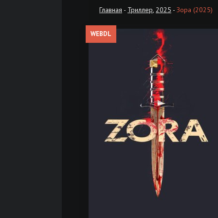
Главная
-
Триллер
,
2025
-
Зора (2025)
WEBDL