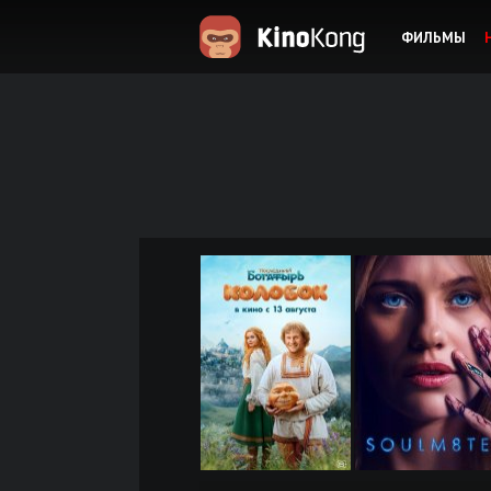
ФИЛЬМЫ
KinoKong.es