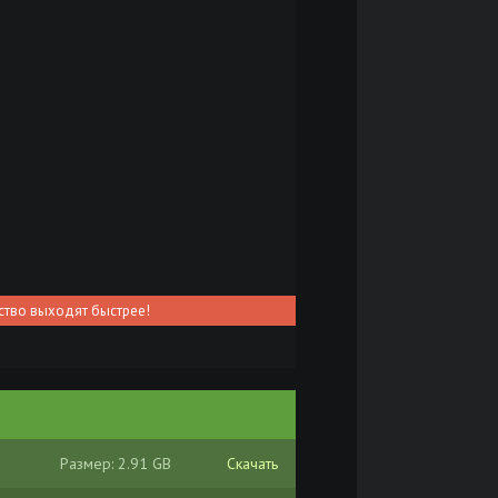
ство выходят быстрее!
Размер: 2.91 GB
Скачать