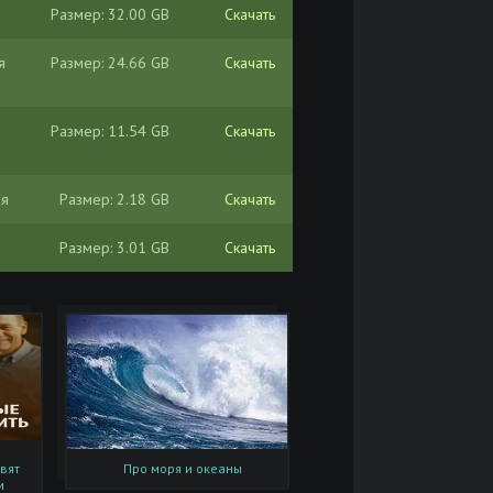
Размер: 32.00 GB
Скачать
я
Размер: 24.66 GB
Скачать
Размер: 11.54 GB
Скачать
ия
Размер: 2.18 GB
Скачать
Размер: 3.01 GB
Скачать
Размер: 743.91 MB
Скачать
Размер: 109.22 MB
Скачать
Размер: 268.84 MB
Скачать
23)
Размер: 2.31 GB
Скачать
вят
Про моря и океаны
м