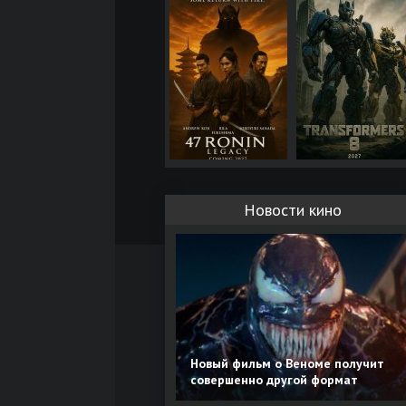
Новости кино
Новый фильм о Веноме получит
совершенно другой формат