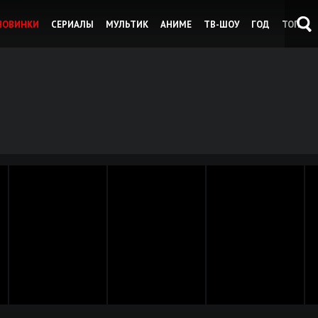
НОВИНКИ
СЕРИАЛЫ
МУЛЬТИК
АНИМЕ
ТВ-ШОУ
ГОД
ТОП