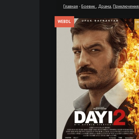
Главная
-
Боевик
,
Драма
,
Приключения
WEBDL
5