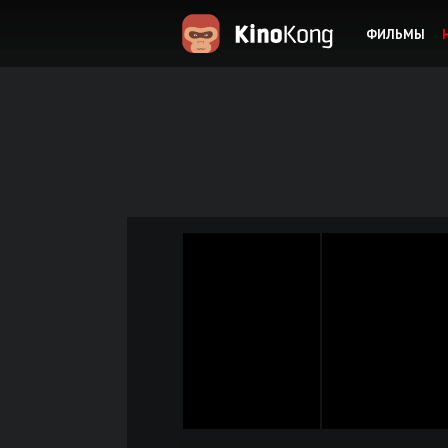
ФИЛЬМЫ
KinoKong.es