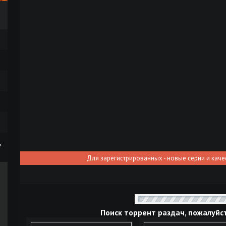
,
Для зарегистрированных - новые серии и каче
Поиск торрент раздач, пожалуйс