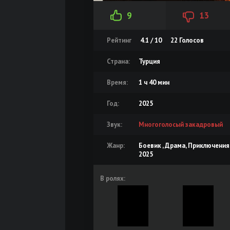
9
13
Рейтинг
4.1 / 10
22
Голосов
Страна:
Турция
Время:
1 ч 40 мин
Год:
2025
Звук:
Многоголосый закадровый
Жанр:
Боевик , Драма, Приключения
2025
В ролях: