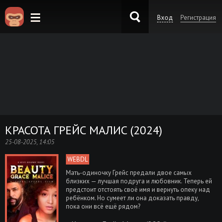
Вход
Регистрация
KinoKong.es
КРАСОТА ГРЕЙС МАЛИС (2024)
25-08-2025, 14:05
WEBDL
Мать-одиночку Грейс предали двое самых
близких — лучшая подруга и любовник. Теперь ей
предстоит отстоять своё имя и вернуть опеку над
ребёнком. Но сумеет ли она доказать правду,
пока они всё ещё рядом?