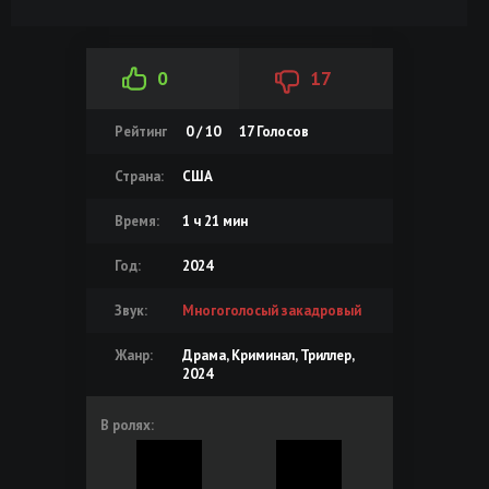
0
17
Рейтинг
0 / 10
17
Голосов
Страна:
США
Время:
1 ч 21 мин
Год:
2024
Звук:
Многоголосый закадровый
Жанр:
Драма, Криминал, Триллер,
2024
В ролях: