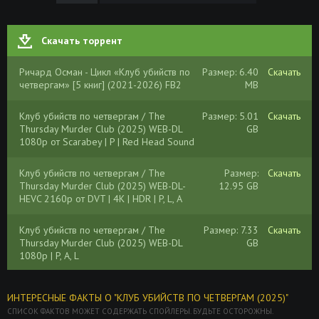
Скачать торрент
Ричард Осман - Цикл «Клуб убийств по
Размер: 6.40
Скачать
четвергам» [5 книг] (2021-2026) FB2
MB
Клуб убийств по четвергам / The
Размер: 5.01
Скачать
Thursday Murder Club (2025) WEB-DL
GB
1080p от Scarabey | P | Red Head Sound
Клуб убийств по четвергам / The
Размер:
Скачать
Thursday Murder Club (2025) WEB-DL-
12.95 GB
HEVC 2160p от DVT | 4K | HDR | P, L, A
Клуб убийств по четвергам / The
Размер: 7.33
Скачать
Thursday Murder Club (2025) WEB-DL
GB
1080p | P, A, L
Клуб убийств по четвергам / The
Размер:
Скачать
ИНТЕРЕСНЫЕ ФАКТЫ О "КЛУБ УБИЙСТВ ПО ЧЕТВЕРГАМ (2025)"
Thursday Murder Club (2025) UHD WEB-
17.71 GB
СПИСОК ФАКТОВ МОЖЕТ СОДЕРЖАТЬ СПОЙЛЕРЫ. БУДЬТЕ ОСТОРОЖНЫ.
DL-HEVC 2160p | 4K | SDR | D, P, L