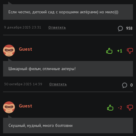
Если честно, детский сад с хорошими актёрами) но мило)))
9 декабря 2025 23:31
Ответить
958
Guest
+1
Шикарный фильм, отличные актеры!
30 октября 2025 14:39
Ответить
0
Guest
-2
Скушный, нудный, много болтовни