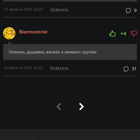
31 августа 2025 10:22
Ответить
0
Biermonster
+4
Отлично, душевно, весело и немного грустно
30 августа 2025 21:25
Ответить
37