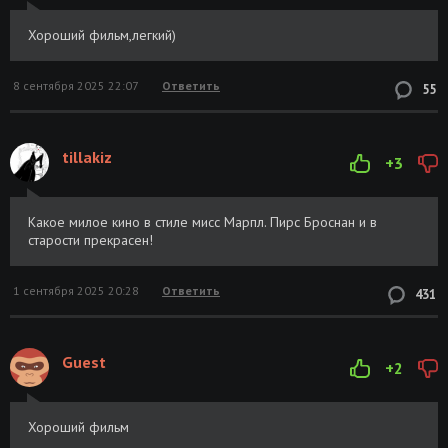
Хороший фильм,легкий)
8 сентября 2025 22:07
Ответить
55
tillakiz
+3
Какое милое кино в стиле мисс Марпл. Пирс Броснан и в
старости прекрасен!
1 сентября 2025 20:28
Ответить
431
Guest
+2
Хороший фильм