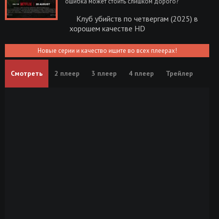
ошибка может стоить слишком дорого?
Клуб убийств по четвергам (2025) в
хорошем качестве HD
Новые серии и качество ищите во всех плеерах!
Смотреть
2 плеер
3 плеер
4 плеер
Трейлер