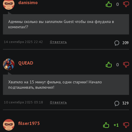
danisimo
0
Админы сколько вы заплатили Guest чтобы она флудила в
коментах!?
14 сентября 2025 22:42
Ответить
209
QUEAD
0
Хватило на 15 минут фильма, одни старики! Начало
подташнивать, выключил!
10 сентября 2025 03:18
Ответить
329
filser1975
+1