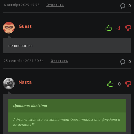
6 октября 2025 15:56
Ответить
0
Guest
-1
не впечатлил
25 сентября 2025 20:34
Ответить
0
Nasta
0
Цитата: danisimo
Админы сколько вы заплатили Guest чтобы она флудила в
коментах!?