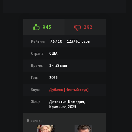
945
292
Рейтинг
7.6 / 10
1237
Голосов
Страна:
США
Время:
1 ч 58 мин
Год:
2025
Звук:
Дубляж [Чистый звук]
Жанр:
Детектив, Комедия,
Криминал, 2025
В ролях: