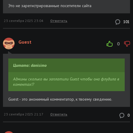
Это не зарегистрированные посетители сайта
23 сентября 2025 23:04
Ответить
101
Guest
0
Цитата: danisimo
Админы сколько вы заплатили Guest чтобы она флудила в
коментах!?
Guest - это анонимный комментатор, к твоему сведению.
23 сентября 2025 21:17
Ответить
0