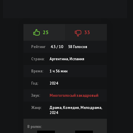
25
33
Рейтинг
4.3 / 10
58
Голосов
Страна:
Аргентина, Испания
Время:
1 ч 56 мин
Год:
2024
Звук:
Многоголосый закадровый
Жанр:
Драма, Комедия, Мелодрама,
2024
В ролях: