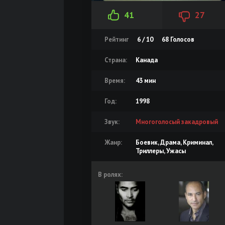
41
27
Рейтинг
6 / 10
68
Голосов
Страна:
Канада
Время:
43 мин
Год:
1998
Звук:
Многоголосый закадровый
Жанр:
Боевик, Драма, Криминал,
Триллеры, Ужасы
В ролях: