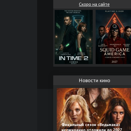
Скоро на сайте
Новости кино
Финальный сезон «Ведьмака»
неожиданно отложили до 2027