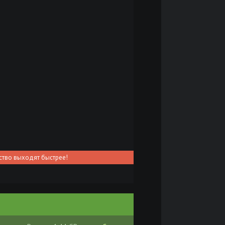
ство выходят быстрее!