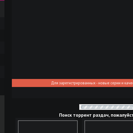
Для зарегистрированных - новые серии и каче
Поиск торрент раздач, пожалуйс