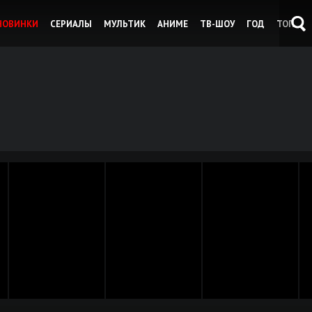
НОВИНКИ
СЕРИАЛЫ
МУЛЬТИК
АНИМЕ
ТВ-ШОУ
ГОД
ТОП