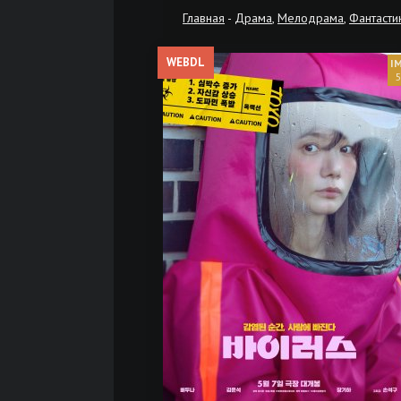
Главная
-
Драма
,
Мелодрама
,
Фантасти
WEBDL
5