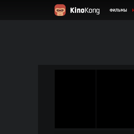
ФИЛЬМЫ
KinoKong.es