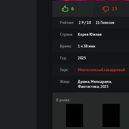
6
15
Рейтинг
2.9 / 10
21
Голосов
Страна:
Корея Южная
Время:
1 ч 38 мин
Год:
2025
Звук:
Многоголосый закадровый
Жанр:
Драма, Мелодрама,
Фантастика, 2025
В ролях: