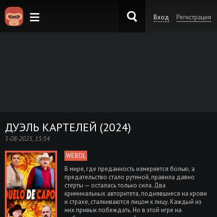
Вход
Регистрация
KinoKong.es
ДУЭЛЬ КАРТЕЛЕЙ (2024)
5-08-2025, 15:54
WEBDL
В мире, где преданность измеряется болью, а
предательство стало рутиной, правила давно
стерты — осталась только сила. Два
криминальных авторитета, поднявшиеся на крови
и страхе, сталкиваются лицом к лицу. Каждый из
них привык побеждать. Но в этой игре на