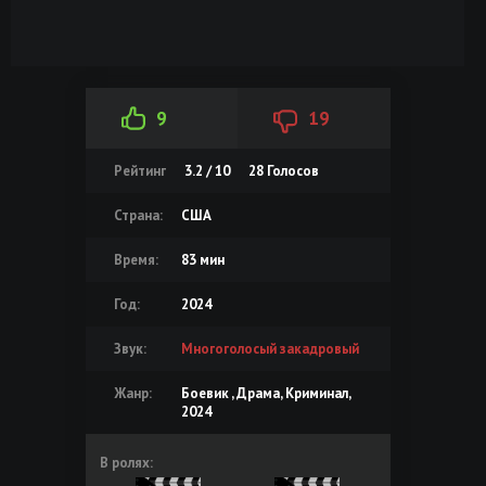
9
19
Рейтинг
3.2 / 10
28
Голосов
Страна:
США
Время:
83 мин
Год:
2024
Звук:
Многоголосый закадровый
Жанр:
Боевик , Драма, Криминал,
2024
В ролях: