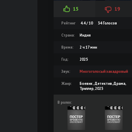
15
19
Рейтинг
4.4 / 10
34
Голосов
Страна:
Индия
Время:
2 ч 17 мин
Год:
2025
Звук:
Многоголосый закадровый
Жанр:
Боевик , Детектив, Драма,
Триллер, 2025
В ролях: