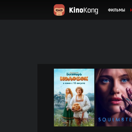
ФИЛЬМЫ
KinoKong.es