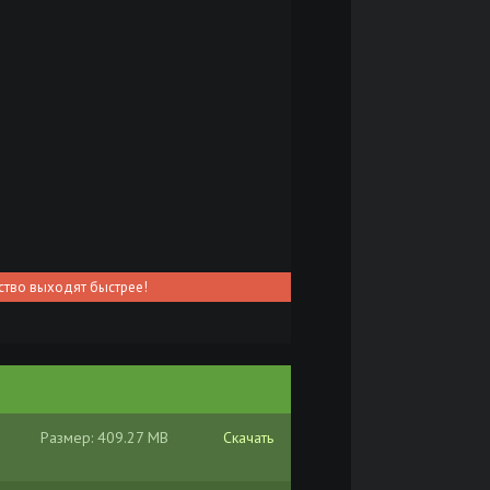
ство выходят быстрее!
Размер: 409.27 MB
Скачать