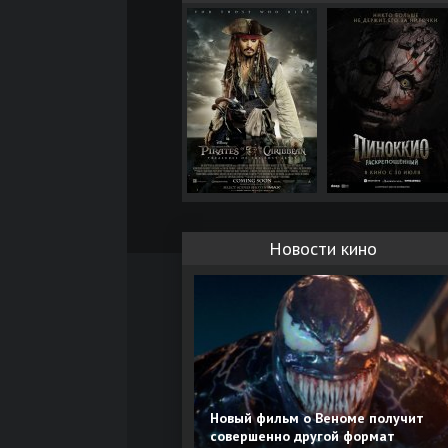
Новости кино
Новый фильм о Веноме получит
совершенно другой формат