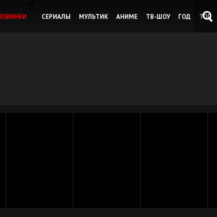
18
НОВИНКИ
СЕРИАЛЫ
МУЛЬТИК
АНИМЕ
ТВ-ШОУ
ГОД
ТОП