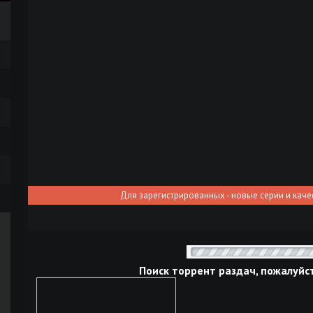
Для зарегистрированных - новые серии и каче
Поиск торрент раздач, пожалуйс