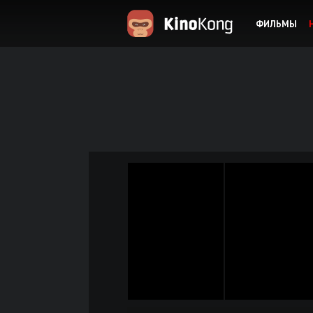
ФИЛЬМЫ
KinoKong.es