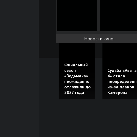
Новости кино
Финальный
сезон
Судьба «Авата
«Ведьмака»
4» стала
неожиданно
неопределенн
отложили до
из-за планов
2027 года
Кэмерона