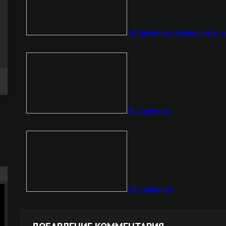
10 фильмов-головоломок, к
Про ангелов
Про пародии