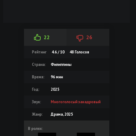
22
26
Рейтинг
4.6 / 10
48
Голосов
Страна:
Филиппины
Время:
96 мин
Год:
2025
Звук:
Многоголосый закадровый
Жанр:
Драма, 2025
В ролях: