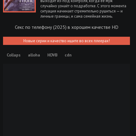
выходит из-под контроля, когда её муж
случайно узнаёт о подработке. С этого момента
ситуация начинает стремительно рушиться — и
личные границы, и сама семейная жизнь.
Секс по телефону (2025) в хорошем качестве HD
Новые серии и качество ищите во всех плеерах!
Collaps
alloha
HDVB
cdn