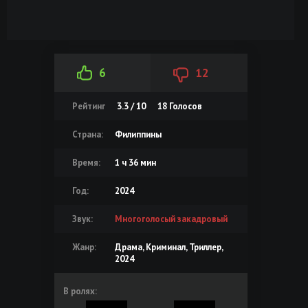
6
12
Рейтинг
3.3 / 10
18
Голосов
Страна:
Филиппины
Время:
1 ч 36 мин
Год:
2024
Звук:
Многоголосый закадровый
Жанр:
Драма, Криминал, Триллер,
2024
В ролях: