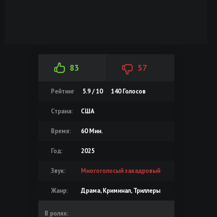
83
57
Рейтинг
5.9 / 10
140
Голосов
Страна:
США
Время:
60 Мин.
Год:
2025
Звук:
Многоголосый закадровый
Жанр:
Драма, Криминал, Триллеры
В ролях: