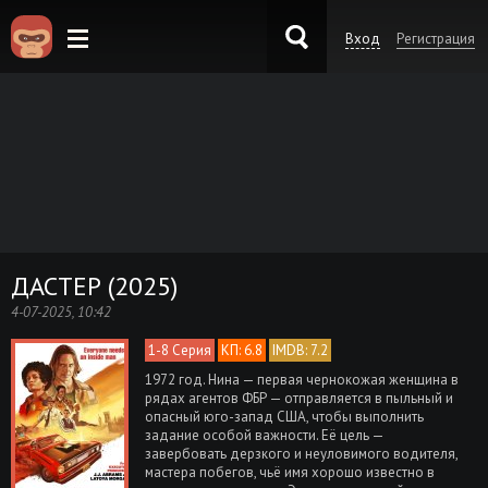
Вход
Регистрация
KinoKong.es
ДАСТЕР (2025)
4-07-2025, 10:42
1-8 Серия
КП: 6.8
IMDB: 7.2
1972 год. Нина — первая чернокожая женщина в
рядах агентов ФБР — отправляется в пыльный и
опасный юго-запад США, чтобы выполнить
задание особой важности. Её цель —
завербовать дерзкого и неуловимого водителя,
мастера побегов, чьё имя хорошо известно в