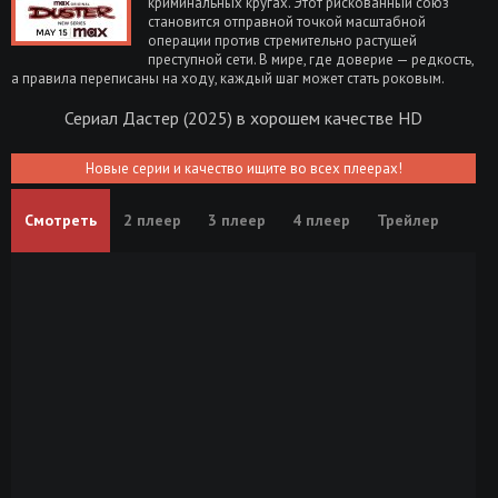
криминальных кругах. Этот рискованный союз
становится отправной точкой масштабной
операции против стремительно растущей
преступной сети. В мире, где доверие — редкость,
а правила переписаны на ходу, каждый шаг может стать роковым.
Сериал Дастер (2025) в хорошем качестве HD
Новые серии и качество ищите во всех плеерах!
Смотреть
2 плеер
3 плеер
4 плеер
Трейлер