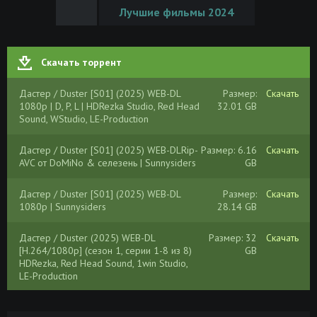
Лучшие фильмы 2024
Скачать торрент
Дастер / Duster [S01] (2025) WEB-DL
Размер:
Скачать
1080p | D, P, L | HDRezka Studio, Red Head
32.01 GB
Sound, WStudio, LE-Production
Дастер / Duster [S01] (2025) WEB-DLRip-
Размер: 6.16
Скачать
AVC от DoMiNo & селезень | Sunnysiders
GB
Дастер / Duster [S01] (2025) WEB-DL
Размер:
Скачать
1080p | Sunnysiders
28.14 GB
Дастер / Duster (2025) WEB-DL
Размер: 32
Скачать
[H.264/1080p] (сезон 1, серии 1-8 из 8)
GB
HDRezka, Red Head Sound, 1win Studio,
LE-Production
Дастер / Duster (2025) WEB-DL
Размер: 67.5
Скачать