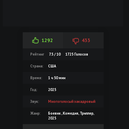
1292
433
Рейтинг
7.5 / 10
1725
Голосов
Страна:
США
Время:
1 ч 50 мин
Год:
2025
Звук:
Многоголосый закадровый
Жанр:
Боевик , Комедия, Триллер,
2025