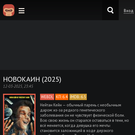
Вход
KinoKong.es
НОВОКАИН (2025)
12-03-2025, 23:45
WEBDL
КП: 6.4
IMDB: 6.5
Нейтан Кейн — обычный парень с необычным
даром: из-за редкого генетического
заболевания он не чувствует физической боли.
Всю свою жизнь он старался оставаться в тени, но
всё меняется, когда девушка его мечты
становится заложницей в ходе дерзкого