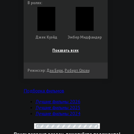
В ролях:
Джек Куэйд
Эмбер Мидфандер
Показать всех
Режиссер:
Дэн Берк
,
Роберт Олсен
Подборка фильмов
Лучшие фильмы 2026
Лучшие фильмы 2025
Лучшие фильмы 2024
Поиск торрент раздач, пожалуйста подождите!