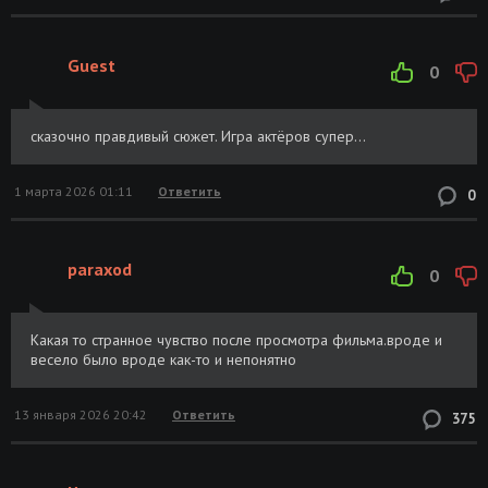
Guest
0
сказочно правдивый сюжет. Игра актёров супер...
1 марта 2026 01:11
Ответить
0
paraxod
0
Какая то странное чувство после просмотра фильма.вроде и
весело было вроде как-то и непонятно
13 января 2026 20:42
Ответить
375