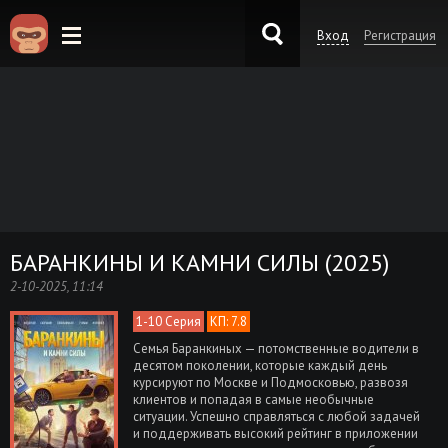
Вход
Регистрация
KinoKong.es
БАРАНКИНЫ И КАМНИ СИЛЫ (2025)
2-10-2025, 11:14
1-10 Серия
КП: 7.8
Семья Баранкиных — потомственные водители в
десятом поколении, которые каждый день
курсируют по Москве и Подмосковью, развозя
клиентов и попадая в самые необычные
ситуации. Успешно справляться с любой задачей
и поддерживать высокий рейтинг в приложении