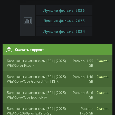
Лучшие фильмы 2026
Лучшие фильмы 2025
Лучшие фильмы 2024
Скачать торрент
Баранкины и камни силы [S01] (2025)
Размер: 4.55
Скачать
WEBRip от Files-x
GB
Баранкины и камни силы [S01] (2025)
Размер: 1.46
Скачать
WEBRip-AVC от Generalfilm | КПК
GB
Баранкины и камни силы [S01] (2025)
Размер: 6.16
Скачать
WEBRip-AVC от ExKinoRay
GB
Баранкины и камни силы [S01] (2025)
Размер:
Скачать
WEBRip 1080p от ExKinoRay
17.86 GB