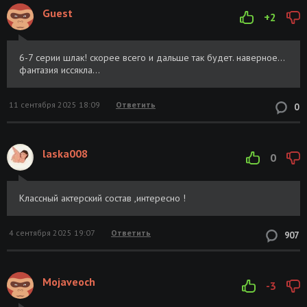
Guest
+2
6-7 серии шлак! скорее всего и дальше так будет. наверное...
фантазия иссякла...
11 сентября 2025 18:09
Ответить
0
laska008
0
Классный актерский состав ,интересно !
4 сентября 2025 19:07
Ответить
907
Mojaveoch
-3