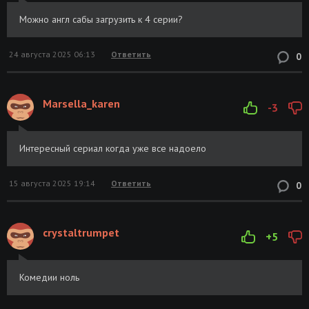
Можно англ сабы загрузить к 4 серии?
24 августа 2025 06:13
Ответить
0
Marsella_karen
-3
Интересный сериал когда уже все надоело
15 августа 2025 19:14
Ответить
0
crystaltrumpet
+5
Комедии ноль