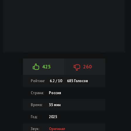
425
260
Рейтинг
6.2 / 10
685
Голосов
Страна:
Россия
Время:
35 мин
Год:
2025
Звук:
Оригинал