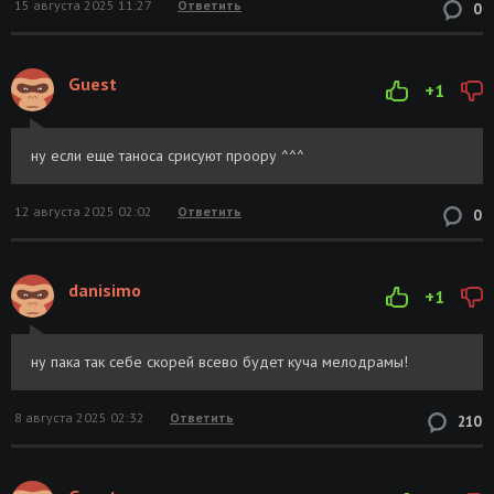
15 августа 2025 11:27
Ответить
0
Guest
+1
ну если еще таноса срисуют проору ^^^
12 августа 2025 02:02
Ответить
0
danisimo
+1
ну пака так себе скорей всево будет куча мелодрамы!
8 августа 2025 02:32
Ответить
210