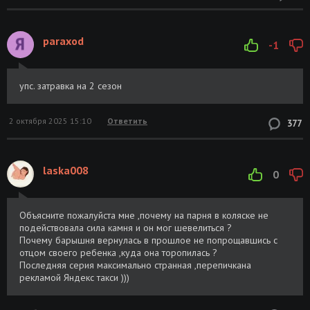
paraxod
-1
упс. затравка на 2 сезон
2 октября 2025 15:10
Ответить
377
laska008
0
Объясните пожалуйста мне ,почему на парня в коляске не
подействовала сила камня и он мог шевелиться ?
Почему барышня вернулась в прошлое не попрощавшись с
отцом своего ребенка ,куда она торопилась ?
Последняя серия максимально странная ,перепичкана
рекламой Яндекс такси )))