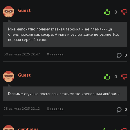
Guest
0
Мне непонятно почему главная героиня и ее племянница
очень похожи как сестры. А мать и сестра даже не рыжие. P.S.
первая серия 1 сезон
30 августа 2025 20:47
Ответить
0
Guest
0
Галимые скучные постановы с такими же хреновыми актёрами.
28 августа 2025 22:12
Ответить
0
djimbolus