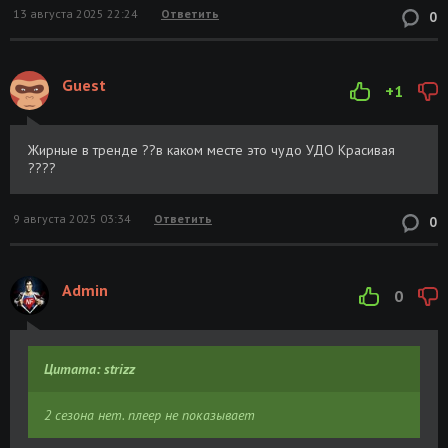
13 августа 2025 22:24
Ответить
0
Guest
+1
Жирные в тренде ??в каком месте это чудо УДО Красивая
????
9 августа 2025 03:34
Ответить
0
Admin
0
Цитата: strizz
2 сезона нет. плеер не показывает