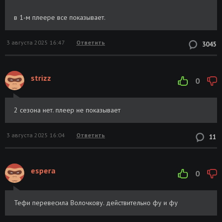
в 1-м плеере все показывает.
3 августа 2025 16:47
Ответить
3045
strizz
0
2 сезона нет. плеер не показывает
3 августа 2025 16:04
Ответить
11
espera
0
Тефи перевесила Волочкову. действительно фу и фу