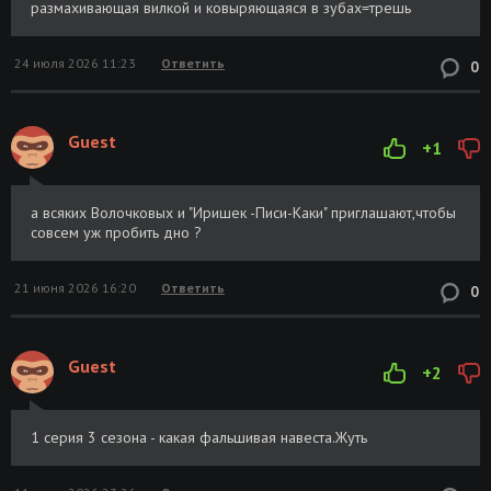
размахивающая вилкой и ковыряющаяся в зубах=трешь
24 июля 2026 11:23
Ответить
0
Guest
+1
а всяких Волочковых и "Иришек -Писи-Каки" приглашают,чтобы
совсем уж пробить дно ?
21 июня 2026 16:20
Ответить
0
Guest
+2
1 серия 3 сезона - какая фальшивая навеста.Жуть