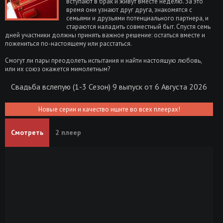
вступают в брак и живут вместе неделю. За это
время они узнают друг друга, знакомятся с
семьями и друзьями потенциального партнера, и
стараются наладить совместный быт. Спустя семь
дней участники должны принять важное решение: остаться вместе и
пожениться по-настоящему или расстаться.
Смогут ли пары преодолеть испытания и найти настоящую любовь,
или их союз окажется мимолетным?
Свадьба вслепую (1-3 Сезон) 9 выпуск от 6 Августа 2026
Новые серии и качество ищите во всех плеерах!
Смотреть
2 плеер