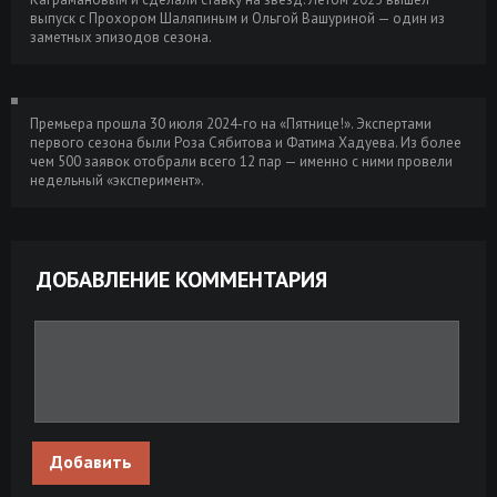
выпуск с Прохором Шаляпиным и Ольгой Вашуриной — один из
заметных эпизодов сезона.
Премьера прошла 30 июля 2024-го на «Пятнице!». Экспертами
первого сезона были Роза Сябитова и Фатима Хадуева. Из более
чем 500 заявок отобрали всего 12 пар — именно с ними провели
недельный «эксперимент».
ДОБАВЛЕНИЕ КОММЕНТАРИЯ
Добавить