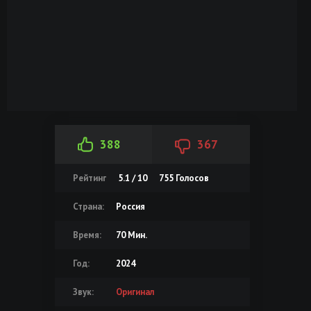
388
367
Рейтинг
5.1 / 10
755
Голосов
Страна:
Россия
Время:
70 Мин.
Год:
2024
Звук:
Оригинал