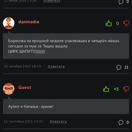
11 июня 2026 23:26
Ответить
0
daninadia
0
Борисова на прошлой неделе участвовала в четырёх жёнах.
сегодня за муж за Тишко вышла.
ЦИРК ШАПИТО))))))))
16 октября 2025 18:13
Ответить
21
Guest
+3
Аутист и Наталья - кринж!
11 сентября 2025 20:47
Ответить
0