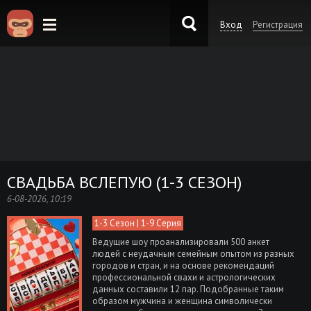
Вход
Регистрация
KinoKong.es
СВАДЬБА ВСЛЕПУЮ (1-3 СЕЗОН)
6-08-2026, 10:19
1-3 Сезон | 1-9 Серия
Ведущие шоу проанализировали 500 анкет
людей с неудачным семейным опытом из разных
городов и стран, и на основе рекомендаций
профессиональной свахи и астрологических
данных составили 12 пар. Подобранные таким
образом мужчина и женщина символически