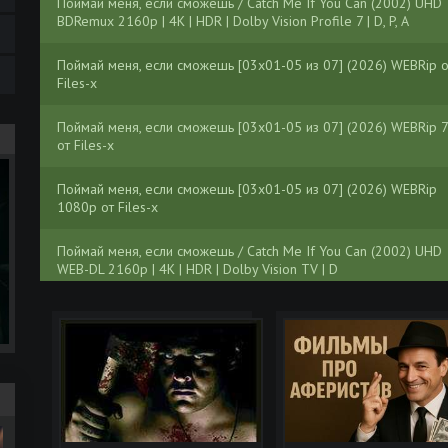
Поймай меня, если сможешь / Catch Me If You Can (2002) UHD
BDRemux 2160p | 4K | HDR | Dolby Vision Profile 7 | D, P, A
Поймай меня, если сможешь [03x01-05 из 07] (2026) WEBRip о
Files-x
Поймай меня, если сможешь [03x01-05 из 07] (2026) WEBRip 
от Files-x
Поймай меня, если сможешь [03x01-05 из 07] (2026) WEBRip
1080p от Files-x
Поймай меня, если сможешь / Catch Me If You Can (2002) UHD
WEB-DL 2160p | 4K | HDR | Dolby Vision TV | D
Поймай меня, если сможешь / Catch Me If You Can (2002) WEB-
DLRip-AVC | КПК | D, P | Open Matte
Поймай меня, если сможешь / Упіймай мене, якщо зможеш / Ca
Me If You Can (2002) WEB-DLRip-AVC | КПК | P | Open Matte | U
Поймай меня, если сможешь / Catch Me If You Can (2002) UHD