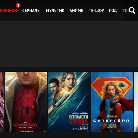
1
НОВИНКИ
СЕРИАЛЫ
МУЛЬТИК
АНИМЕ
ТВ-ШОУ
ГОД
ТОП