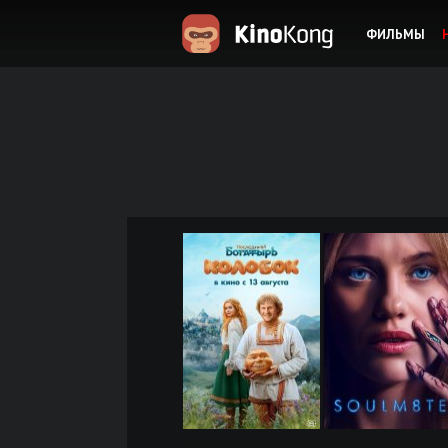
ФИЛЬМЫ
KinoKong.es