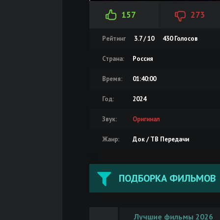
157
273
Рейтинг
3.7 / 10
430
Голосов
Страна:
Россия
Время:
01:40:00
Год:
2024
Звук:
Оригинал
Жанр:
Док / ТВ Передачи
ПОДБОРКА ФИЛЬМОВ
Лучшие фильмы 2026