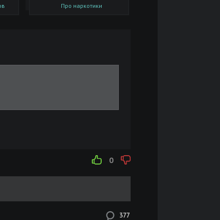
ов
Про наркотики
-DL
Размер: 10.47 GB
Скачать
Размер: 9.53 GB
Скачать
p-
Размер: 15.25 GB
Скачать
Размер: 428.95 MB
Скачать
Размер: 498.93 MB
Скачать
0
Размер: 462.43 MB
Скачать
Размер: 469.67 MB
Скачать
377