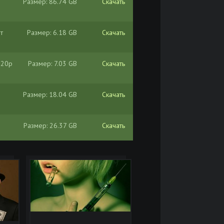
Размер: 86.74 GB
Скачать
т
Размер: 6.18 GB
Скачать
720p
Размер: 7.03 GB
Скачать
Размер: 18.04 GB
Скачать
Размер: 26.37 GB
Скачать
Размер: 800.20 MB
Скачать
tch
Размер: 800.16 MB
Скачать
KR
Размер: 89.83 GB
Скачать