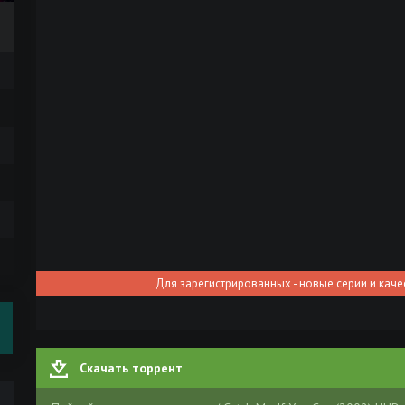
Для зарегистрированных - новые серии и каче
Скачать торрент