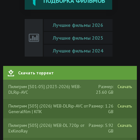
ПОДБОРКА ФИЛЬМОВ
Лучшие фильмы 2026
Лучшие фильмы 2025
Лучшие фильмы 2024
Скачать торрент
Пилигрим [S01-05] (2023-2026) WEB-
Размер:
Скачать
DLRip-AVC
23.60 GB
Пилигрим [S05] (2026) WEB-DLRip-AVC от
Размер: 1.26
Скачать
Generalfilm | КПК
GB
Пилигрим [S05] (2026) WEB-DL 720p от
Размер: 5.92
Скачать
ExKinoRay
GB