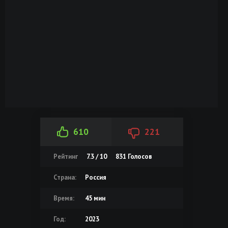
610
221
Рейтинг
7.3 / 10
831
Голосов
Страна:
Россия
Время:
45 мин
Год:
2023