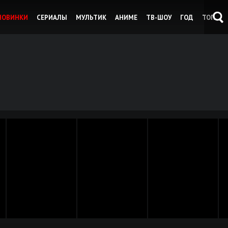
НОВИНКИ
СЕРИАЛЫ
МУЛЬТИК
АНИМЕ
ТВ-ШОУ
ГОД
ТОП