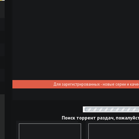
Для зарегистрированных - новые серии и каче
Поиск торрент раздач, пожалуйс