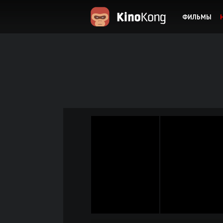
ФИЛЬМЫ
KinoKong.es