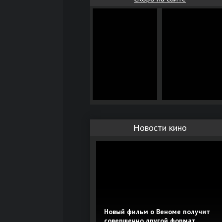
Новости кино
Новый фильм о Веноме получит
совершенно другой формат