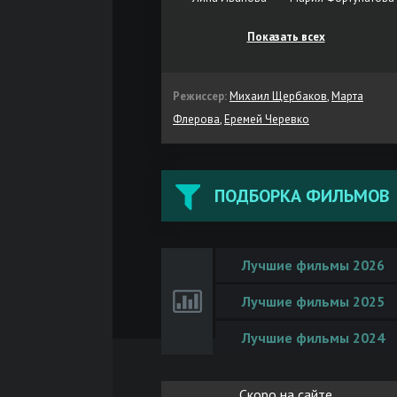
Показать всех
Режиссер:
Михаил Щербаков
,
Марта
Флерова
,
Еремей Черевко
ПОДБОРКА ФИЛЬМОВ
Лучшие фильмы 2026
Лучшие фильмы 2025
Лучшие фильмы 2024
Скоро на сайте