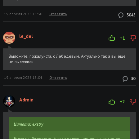
19 апреля 2026 15:30
Ответить
3045
le_del
+1
Выложите, пожалуйста, с Лебедевым. Актуально так а вы еще
не выложили
19 апреля 2026 15:04
Ответить
30
Admin
+2
Цитата: exstry
Выпуск с Лазаревым. Только у меня что-то со звуком на