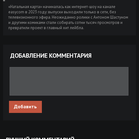
«Натальная карта» начиналась как интернет-шоу на канале
easycom в 2023 году: выпуски выходили только в сети, без
телевизионного эфира. Неожиданно ролики с Антоном Шастуном
и другими комиками стали собирать сотни тысяч просмотров и
превратили проект в главный хит лейбла.
ДОБАВЛЕНИЕ КОММЕНТАРИЯ
Добавить