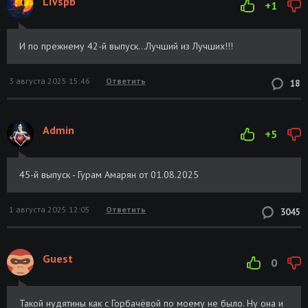
LIVspb
+1
И по прежнему 42-й выпуск...Лучший из Лучших!!!
3 августа 2025 15:46
Ответить
18
Admin
+5
45-й выпуск - Гурам Амарян от 01.08.2025
1 августа 2025 12:05
Ответить
3045
Guest
0
Такой нудятины как с Горбачёвой по моему не было. Ну она и