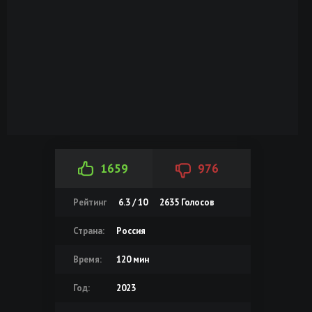
1659
976
Рейтинг
6.3 / 10
2635
Голосов
Страна:
Россия
Время:
120 мин
Год:
2023