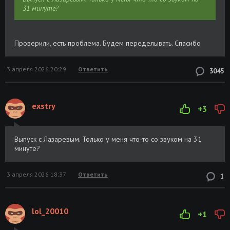
31 минуте?
Проверили, есть проблема. Будем переделывать. Спасибо
3 апреля 2026 20:29
Ответить
3045
exstry
+3
Выпуск с Лазаревым. Только у меня что-то со звуком на 31
минуте?
3 апреля 2026 18:37
Ответить
1
lol_20010
+1