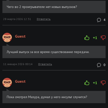
Чего во 2 проигрывателе нет новых выпусков?
28 марта 2026 12:31
Ответить
4
Guest
+1
Лучший выпуск за все время существование передачи.
11 января 2026 00:14
Ответить
0
Guest
+1
Пока смотрел Мазура, думал у него инсульт случится?