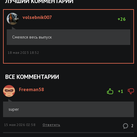
ЛУЧШИЙ КОММЕНТАРИЙ
volsebnik007
+26
Смеялся весь выпуск
18 мая 2023 18:52
ВСЕ КОММЕНТАРИИ
Freeman58
+1
super
15 мая 2026 02:58
Ответить
2