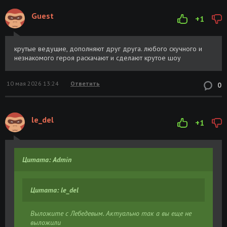
Guest
+1
крутые ведущие, дополняют друг друга. любого скучного и
незнакомого героя раскачают и сделают крутое шоу
10 мая 2026 13:24
Ответить
0
le_del
+1
Цитата: Admin
Цитата: le_del
Выложите с Лебедевым. Актуально так а вы еще не
выложили