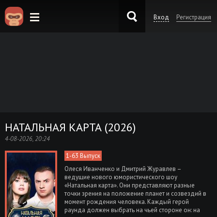
Вход
Регистрация
KinoKong.es
НАТАЛЬНАЯ КАРТА (2026)
4-08-2026, 20:24
1-63 Выпуск
Олеся Иванченко и Дмитрий Журавлев –
ведущие нового юмористического шоу
«Натальная карта». Они представляют разные
точки зрения на положение планет и созвездий в
момент рождения человека. Каждый герой
раунда должен выбрать на чьей стороне он: на