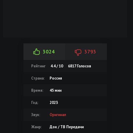
3024
3793
Рейтинг
4.4 / 10
6817
Голосов
Страна:
Россия
Время:
45 мин
Год:
2023
Звук:
Оригинал
Жанр:
Док / ТВ Передачи