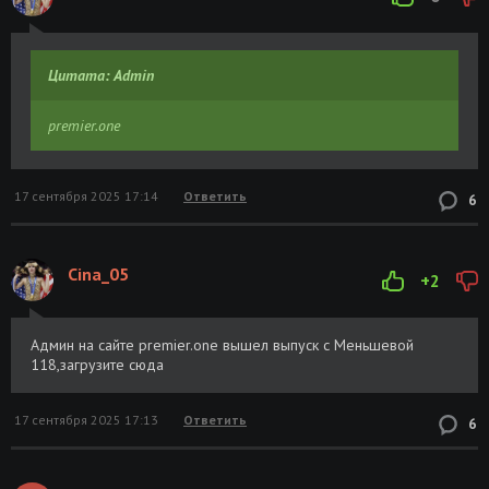
Цитата: Admin
premier.one
17 сентября 2025 17:14
Ответить
6
Cina_05
+2
Админ на сайте premier.one вышел выпуск с Меньшевой
118,загрузите сюда
17 сентября 2025 17:13
Ответить
6