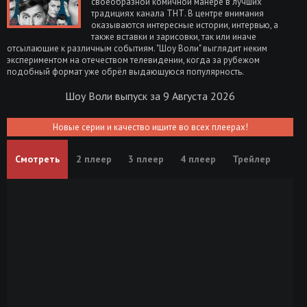
своеобразной комичной манере в лучших
традициях канала ТНТ. В центре внимания
оказываются интересные истории, интервью, а
также вставки и зарисовки, так или иначе
отсылающие к различным событиям. "Шоу Воли" выглядит неким
экспериментом на отечеством телевидении, когда за рубежом
подобный формат уже обрёл выдающуюся популярность.
Шоу Воли выпуск за 9 Августа 2026
Новые серии и качество ищите во всех плеерах!
Смотреть
2 плеер
3 плеер
4 плеер
Трейлер