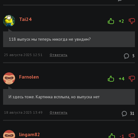
Tai24
+2
118 выпуск мы теперь никогда не увидим?
25 августа 2025 12:51
Ответить
5
Farnolen
+4
И здесь тоже. Картинка всплыла, но выпуска нет
18 августа 2025 13:49
Ответить
31
lingam82
-1