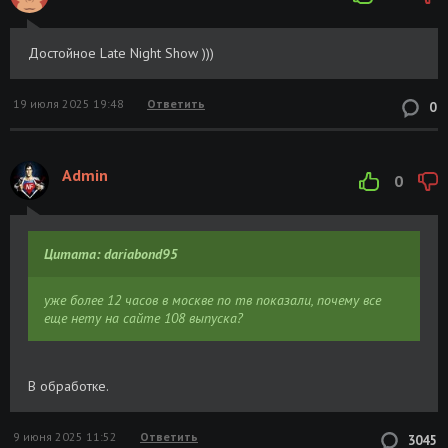
Достойное Late Night Show )))
19 июля 2025 19:48
Ответить
0
Admin
0
Цитата: dariabond95
уже более 12 часов в москве по тв показали, почему все
еще нету на сайте 108 выпуска?
В обработке.
9 июня 2025 11:52
Ответить
3045