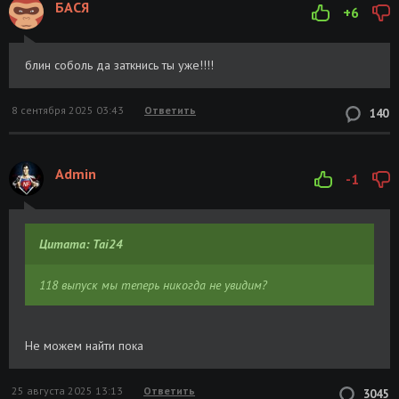
БАСЯ
+6
блин соболь да заткнись ты уже!!!!
8 сентября 2025 03:43
Ответить
140
Admin
-1
Цитата: Tai24
118 выпуск мы теперь никогда не увидим?
Не можем найти пока
25 августа 2025 13:13
Ответить
3045