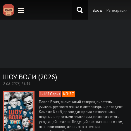
Вход
Регистрация
KinoKong.es
ШОУ ВОЛИ (2026)
2-08-2026, 15:34
1-167 Серия
КП: 7.7
Павел Воля, знаменитый сатирик, писатель,
учитель русского языка и литературы и резидент
Камеди Клаб, проводит время с известными
людьми и простыми зрителями, подводя итоги
уходящей недели. Ведущий рассказывает о том,
что произошло, делая это в весьма