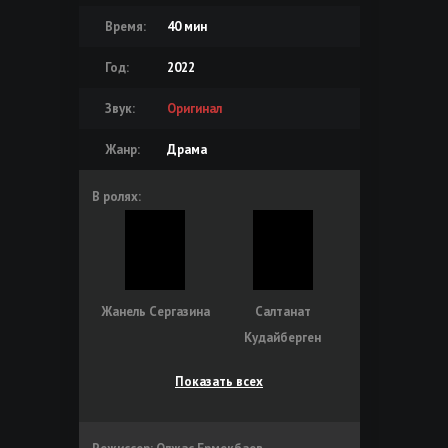
Время:
40 мин
Год:
2022
Звук:
Оригинал
Жанр:
Драма
В ролях:
Жанель Сергазина
Салтанат
Кудайберген
Показать всех