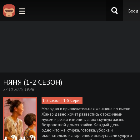
Вход
KinoKong.es
НЯНЯ (1-2 СЕЗОН)
27-10-2025, 19:46
1-2 Сезон | 1-8 Серия
Молодая и привлекательная женщина по имени
Жанар давно хочет развестись с токсичным
мужем и резко изменить свою скучную жизнь
безропотной домохозяйки. Каждый день —
одно и то же: стирка, готовка, уборка и
окончательно испорченное выкрутасами супруга