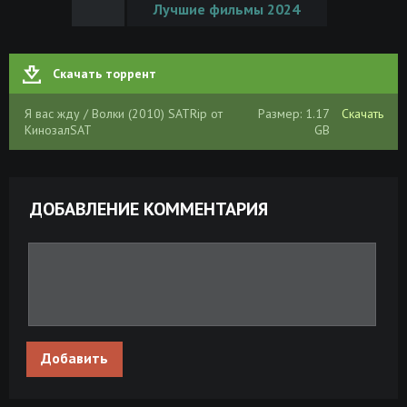
Лучшие фильмы 2024
Скачать торрент
Я вас жду / Волки (2010) SATRip от
Размер: 1.17
Скачать
КинозалSAT
GB
ДОБАВЛЕНИЕ КОММЕНТАРИЯ
Добавить