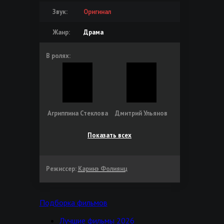
Звук:
Оригинал
Жанр:
Драма
В ролях:
Агриппина Стеклова
Дмитрий Ульянов
Показать всех
Режиссер:
Каринэ Фолиянц
Подборка фильмов
Лучшие фильмы 2026