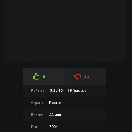
6
23
Рейтинг
2.1 / 10
29
Голосов
Страна:
Россия
Время:
44 мин
Год:
2006