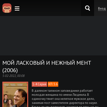
Вход
KinoKong.es
МОЙ ЛАСКОВЫЙ И НЕЖНЫЙ МЕНТ
(2006)
5-02-2022, 00:08
1-4 Серия
КП: 5.6
В далеком таежном заповеднике работает
молодая женщина по имени Людмила. В
одиночку тянет она нелегкое мужское дело,
занимая пост заместителя директора по науке.
Когда-то эту должность занимал ее отец, но он