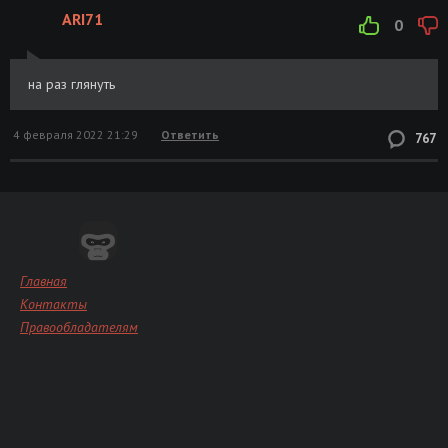
ARI71
0
на раз глянуть
4 февраля 2022 21:29
Ответить
767
Главная
Контакты
Правообладателям