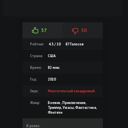
37
50
Рейтинг
4.3 / 10
87
Голосов
Страна:
США
Время:
82 мин.
Год:
2010
Звук:
Многоголосый закадровый
Жанр:
Боевик , Приключения,
Триллер, Ужасы, Фантастика,
Фэнтези
В ролях: