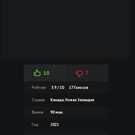
10
7
Рейтинг
5.9 / 10
17
Голосов
Страна:
Канада, Новая Зеландия
Время:
90 мин.
Год:
2021