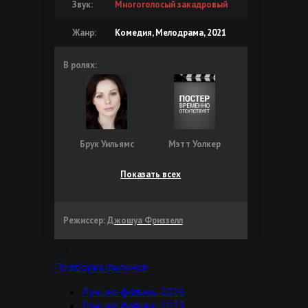
Звук:
Многоголосый закадровый
Жанр:
Комедия, Мелодрама, 2021
В ролях:
Брук Уильямс
Мэтт Уолкер
Показать всех
Режиссер:
Джошуа Фриззелл
Подборка фильмов
Лучшие фильмы 2026
Лучшие фильмы 2025