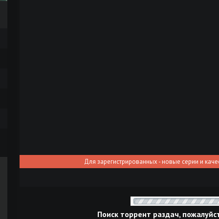
Для зарегистрированных - новые серии и каче
Поиск торрент раздач, пожалуйс