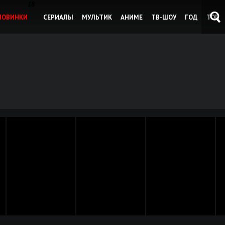
18
НОВИНКИ
СЕРИАЛЫ
МУЛЬТИК
АНИМЕ
ТВ-ШОУ
ГОД
ТОП