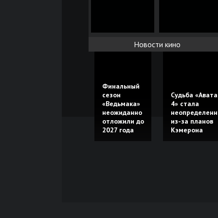
Новости кино
Финальный
сезон
Судьба «Авата
«Ведьмака»
4» стала
неожиданно
неопределенн
отложили до
из-за планов
2027 года
Кэмерона