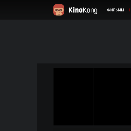
ФИЛЬМЫ
KinoKong.es