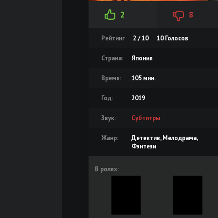
2
8
Рейтинг
2 / 10
10
Голосов
Страна:
Япония
Время:
105 мин.
Год:
2019
Звук:
Субтитры
Жанр:
Детектив, Мелодрама,
Фэнтези
В ролях: