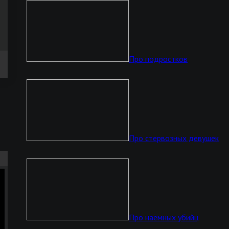
Про подростков
Про стервозных девушек
Про наёмных убийц