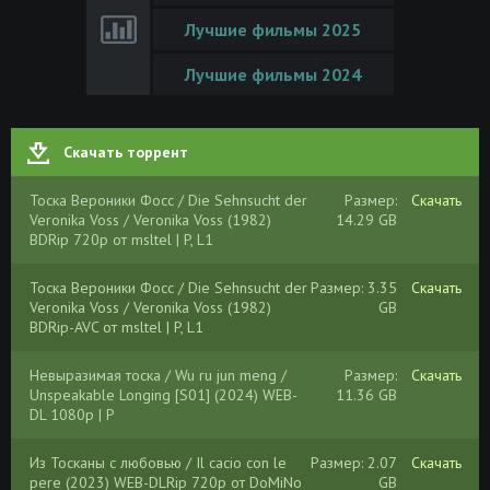
Лучшие фильмы 2025
Лучшие фильмы 2024
Скачать торрент
Тоска Вероники Фосс / Die Sehnsucht der
Размер:
Скачать
Veronika Voss / Veronika Voss (1982)
14.29 GB
BDRip 720p от msltel | P, L1
Тоска Вероники Фосс / Die Sehnsucht der
Размер: 3.35
Скачать
Veronika Voss / Veronika Voss (1982)
GB
BDRip-AVC от msltel | P, L1
Невыразимая тоска / Wu ru jun meng /
Размер:
Скачать
Unspeakable Longing [S01] (2024) WEB-
11.36 GB
DL 1080p | P
Из Тосканы с любовью / Il cacio con le
Размер: 2.07
Скачать
pere (2023) WEB-DLRip 720p от DoMiNo
GB