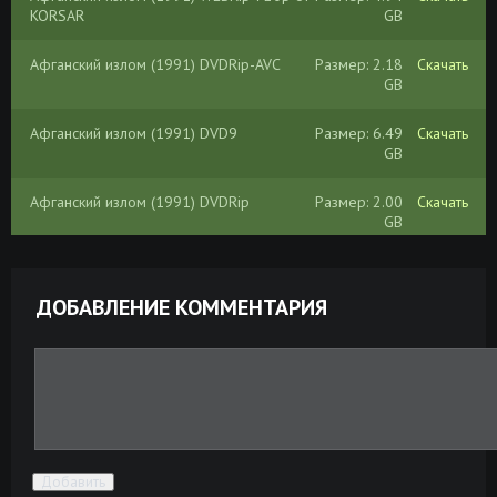
KORSAR
GB
Афганский излом (1991) DVDRip-AVC
Размер: 2.18
Скачать
GB
Афганский излом (1991) DVD9
Размер: 6.49
Скачать
GB
Афганский излом (1991) DVDRip
Размер: 2.00
Скачать
GB
Афганский излом (1991) DVD5
Размер: 4.36
Скачать
GB
ДОБАВЛЕНИЕ КОММЕНТАРИЯ
Афганский излом (1991) WEBRip
Размер: 4.94
Скачать
[H.264/720p-LQ]
GB
Афганский излом (1991) DVDRip [H.264]
Размер: 2.18
Скачать
GB
Добавить