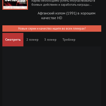
парню необходимо успеть «поучаствовать» в
боевых действиях и заработать награды...
Афганский излом (1991) в хорошем
качестве HD
Новые серии и качество ищите во всех плеерах!
Смотреть
2 плеер
3 плеер
Трейлер