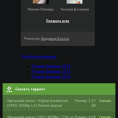
Микеле Плачидо
Татьяна Догилева
Показать всех
Режиссер:
Владимир Бортко
Подборка фильмов
Лучшие фильмы 2026
Лучшие фильмы 2025
Лучшие фильмы 2024
Скачать торрент
Афганский излом / Afghan breakdown
Размер: 2.17
Скачать
(1991) VHSRip | A | Полная версия
GB
Афганский излом (1991) WEBRip 720p от
Размер: 4.94
Скачать