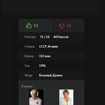
31
13
Рейтинг
7.1 / 10
44
Голосов
Страна:
СССР, Италия
Время:
132 мин.
Год:
1991
Жанр:
Военный, Драма
В ролях: