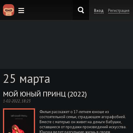
Вход
Регистрация
KinoKong.es
25 марта
МОЙ ЮНЫЙ ПРИНЦ (2022)
1-02-2022, 18:23
Фильм расскажет о 17-летнем юноше из
состоятельной семьи, страдающем агорафобией.
Вместе с матерью он живет на деньги бабушки,
оставшиеся от продажи произведений искусства.
Юноша ведет разгульную жизнь в своем