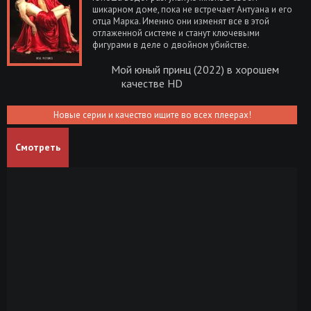
шикарном доме, пока не встречает Антуана и его
отца Марка. Именно они изменят все в этой
отлаженной системе и станут ключевыми
фигурами в деле о двойном убийстве.
Мой юный принц (2022) в хорошем
качестве HD
Новые серии и качество ищите во всех плеерах!
Смотреть