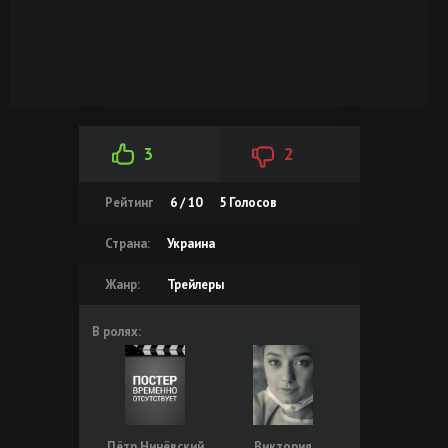
3
2
Рейтинг
6 / 10
5
Голосов
Страна:
Украина
Жанр:
Трейлеры
В ролях:
Пётр Нинёвский
Виктория