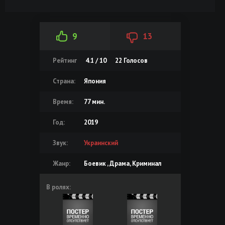
9
13
Рейтинг
4.1 / 10
22
Голосов
Страна:
Япония
Время:
77 мин.
Год:
2019
Звук:
Украинский
Жанр:
Боевик , Драма, Криминал
В ролях: