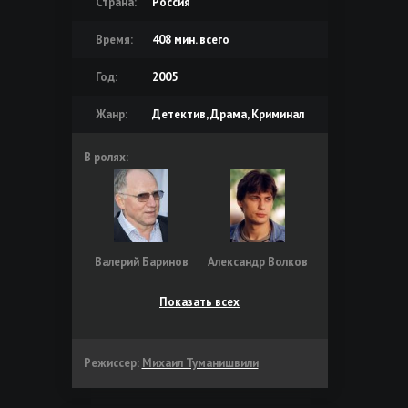
Страна:
Россия
Время:
408 мин. всего
Год:
2005
Жанр:
Детектив, Драма, Криминал
В ролях:
Валерий Баринов
Александр Волков
Показать всех
Режиссер:
Михаил Туманишвили