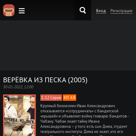
Вход
Регистрация
KinoKong.es
ВЕРЁВКА ИЗ ПЕСКА (2005)
30-01-2022, 12:00
1-12 Серия
КП: 4.8
Крупный бизнесмен Иван Александрович
отказывается «сотрудничать» с бандитской
«крышей» и объявляет войну главарю бандитов -
Чабану. Чабан знает тайну Ивана
Александровича – у того есть сын Дима, студент
театрального института. Дима не знает, кто его