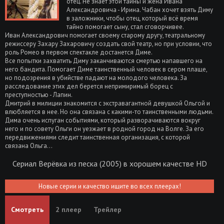
отец. Не знает этой тайны и жена Ивана
Александровича - Ирина. Чабан хочет взять Диму
в заложники, чтобы отец, который всё время
тайно помогает сыну, стал сговорчивее.
Иван Александрович помогает своему старому другу, театральному
режиссеру Захару Захаровичу создать свой театр, но при условии, что
роль Ромео в первом спектакле достанется Диме.
Все попытки захватить Диму заканчиваются смертью напавшего на
него бандита. Помогает Диме таинственный человек в сером плаще,
но подозрения в убийстве падают на молодого человека. За
расследование этих дел берется непримиримый борец с
преступностью - Лапин.
Дмитрий в милиции знакомится с экстравагантной девушкой Ольгой и
влюбляется в нее. Но она связана с какими-то таинственными людьми.
Дима очень испуган событиями, который разворачиваются вокруг
него и по совету Ольги он уезжает в родной город на Волге. За его
передвижениями следит таинственная организация, с которой
связана Ольга...
Сериал Верёвка из песка (2005) в хорошем качестве HD
Новые серии и качество ищите во всех плеерах!
Смотреть
2 плеер
Трейлер