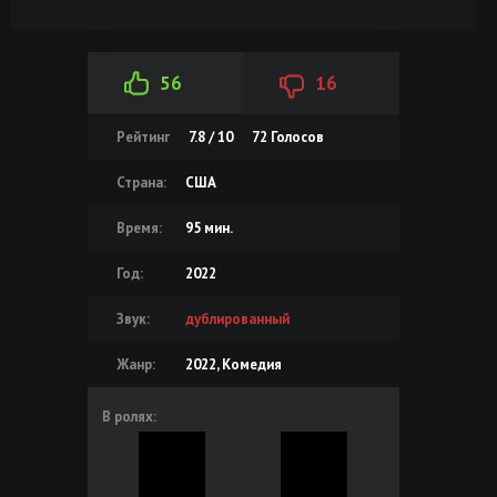
56
16
Рейтинг
7.8 / 10
72
Голосов
Страна:
США
Время:
95 мин.
Год:
2022
Звук:
дублированный
Жанр:
2022, Комедия
В ролях: