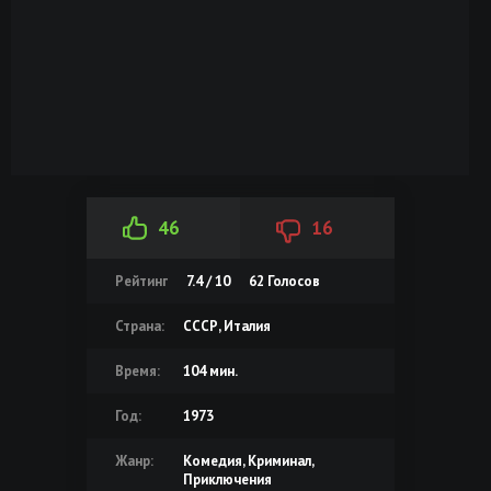
46
16
Рейтинг
7.4 / 10
62
Голосов
Страна:
СССР, Италия
Время:
104 мин.
Год:
1973
Жанр:
Комедия, Криминал,
Приключения