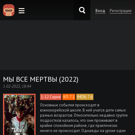
Вход
Регистрация
KinoKong.es
МЫ ВСЕ МЕРТВЫ (2022)
1-02-2022, 18:44
1-12 Серия
КП: 7.2
IMDB: 7.6
Основные события происходят в
южнокорейской школе. В ней учатся дети самых
разных возрастов. Относительно недавно группе
подростков казалось, что они проживают в
крайне спокойном районе, где практически
ничего не происходит. Однажды на уроке один