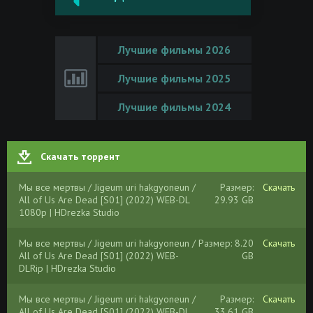
Лучшие фильмы 2026
Лучшие фильмы 2025
Лучшие фильмы 2024
Скачать торрент
Мы все мертвы / Jigeum uri hakgyoneun /
Размер:
Скачать
All of Us Are Dead [S01] (2022) WEB-DL
29.93 GB
1080p | HDrezka Studio
Мы все мертвы / Jigeum uri hakgyoneun /
Размер: 8.20
Скачать
All of Us Are Dead [S01] (2022) WEB-
GB
DLRip | HDrezka Studio
Мы все мертвы / Jigeum uri hakgyoneun /
Размер:
Скачать
All of Us Are Dead [S01] (2022) WEB-DL
33.61 GB