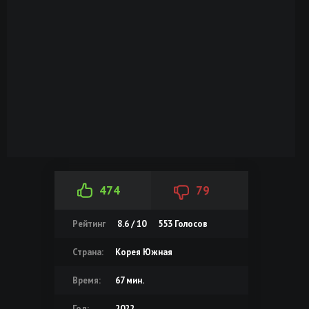
474
79
Рейтинг
8.6 / 10
553
Голосов
Страна:
Корея Южная
Время:
67 мин.
Год:
2022