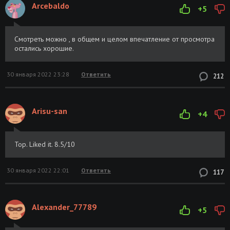
Arcebaldo
+5
Смотреть можно , в общем и целом впечатление от просмотра
остались хорошие.
30 января 2022 23:28
Ответить
212
Arisu-san
+4
Top. Liked it. 8.5/10
30 января 2022 22:01
Ответить
117
Alexander_77789
+5