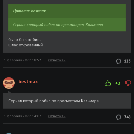
Цитата: bestmax
Сериал который побил по просмотрам Кальмара
было бы что бить.
шлак откровенный
1 февраля 2022 18:52
Ответить
125
bestmax
+2
Сериал который побил по просмотрам Кальмара
1 февраля 2022 14:07
Ответить
748