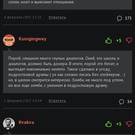
сопли, ноют и выясняют отношения.
4 февраля 2022 11:25
Ответить
175
Kunigingwey
+5
Порой, слишком много глупых диалогов. Окей, это школа, и
диалогов, должно быть дохера. В итоге, порой это бесит, и
выглядит максимально нелепо. Такое сделано в угоду,
подростковой драмы ( ух как сложно писать без спойлеров... )
но, в целом смотрится интересно. Зомби, не много под углом,
но все еще зомби, с уклоном в подростковую драму.
2 февраля 2022 10:34
Ответить
34
Kvakva
+3