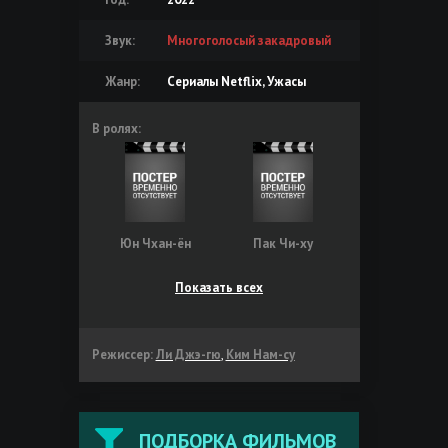
Звук:
Многоголосый закадровый
Жанр:
Сериалы Netflix, Ужасы
В ролях:
Юн Чхан-ён
Пак Чи-ху
Показать всех
Режиссер:
Ли Джэ-гю
,
Ким Нам-су
ПОДБОРКА ФИЛЬМОВ