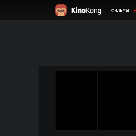
ФИЛЬМЫ
KinoKong.es