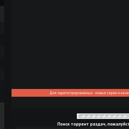
Для зарегистрированных - новые серии и каче
Поиск торрент раздач, пожалуйс