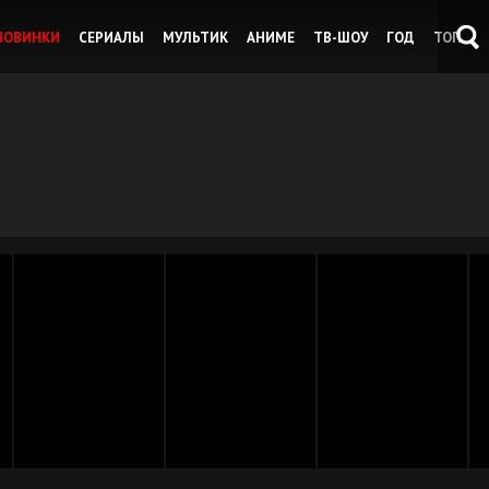
НОВИНКИ
СЕРИАЛЫ
МУЛЬТИК
АНИМЕ
ТВ-ШОУ
ГОД
ТОП