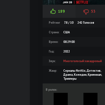
189
53
Рейтинг
7.8 / 10
242
Голосов
Страна:
США
Время:
00:29:00
Год:
2022
Звук:
Многоголосый закадровый
Жанр:
Сериалы Netflix, Детектив,
Драма, Комедии, Криминал,
Триллеры
В ролях: